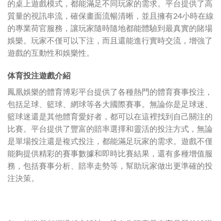
的桌上遊戲模式，都能滿足不同玩家的需求。平台提供了高
質量的視訊串流，確保畫面流暢清晰，並且擁有24小時在線
的專業荷官服務，讓玩家隨時隨地都能體驗到最真實的賭場
娛樂。玩家不僅可以下注，而且還能進行實時交流，增強了
遊戲的互動性和娛樂性。
体育投注遊戲介紹
鳳凰娛樂的體育博彩平台提供了各種熱門的體育賽事投注，
包括足球、籃球、網球等各大國際賽事。無論你是足球迷、
籃球迷還是其他體育愛好者，都可以在這裡找到自己關注的
比賽。平台提供了豐富的賠率選擇和靈活的投注方式，無論
是單場投注還是複式投注，都能滿足玩家的需求。遊戲不僅
能夠提供精彩的賽事數據和即時比賽結果，還有多種增值服
務，包括賽事分析、賠率走勢等，幫助玩家做出更準確的投
注決策。