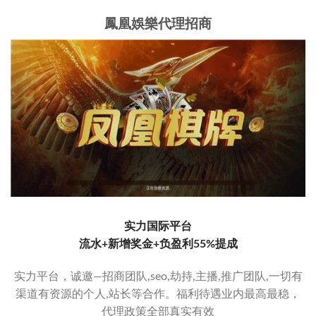
鳳凰娛樂代理招商
实力国际平台
流水+新增奖金+负盈利55%提成
实力平台，诚邀—招商团队,seo,劫持,主播,推广团队,一切有
渠道有资源的个人,站长等合作。福利待遇业内最高最稳，
代理政策全部真实有效