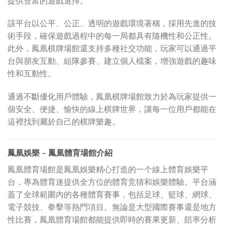
提供豐富的遊戲選擇。
該平台以公平、公正、透明的遊戲環境著稱，採用先進的技
術手段，確保遊戲過程中的每一局都具有隨機性和公正性。
此外，鳳凰棋牌場館還支持多種社交功能，玩家可以通過平
台與朋友互動、組隊參賽、建立個人檔案，增強遊戲的趣味
性和互動性。
通過不斷優化用戶體驗，鳳凰棋牌場館致力於為玩家提供一
個安全、便捷、愉快的線上棋牌世界，讓每一位用戶都能在
這裡找到屬於自己的棋牌樂趣。
鳳凰娛樂 – 鳳凰體育場館介紹
鳳凰體育場館是鳳凰娛樂精心打造的一个線上體育娛樂平
台，專為體育迷提供全方位的體育竞猜和娛樂體驗。平台涵
蓋了全球範圍內的各種體育賽事，包括足球、籃球、網球、
電子競技、拳擊等熱門項目。無論是大型國際賽事還是地方
性比賽，鳳凰體育場館都能提供即時的賽果更新、賠率分析