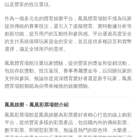
以及豐富的投注選項。
作為一個多元化的體育娛樂平台，鳳凰體育場館不僅為玩家
提供傳統的賽事投注，還引入了虛擬體育、實時數據分析等
創新功能，提升用戶的互動性和參與感。平台通過高度安全
的支付系統保障玩家資金的安全，並且提供多種語言和貨幣
選擇，滿足全球用戶的需求。
鳳凰體育場館注重玩家體驗，提供豐富的獎金和促銷活動，
包括存款獎勳、投注返現、賽事專屬獎金等，以回饋玩家的
支持與參與。無論你是資深體育愛好者還是新手玩家，鳳凰
體育場館都能為你帶來極致的娛樂體驗。
鳳凰娛樂 – 鳳凰彩票場館介紹
鳳凰彩票場館是鳳凰娛樂為彩票愛好者精心打造的線上购彩
平台，提供豐富多樣的彩票產品，包括國內外的傳統彩票、
數字彩票、即開型彩票等。無論是熱門的双色球、大樂透，