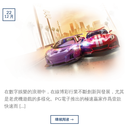
22
12 月
在數字娛樂的浪潮中，在線博彩行業不斷創新與發展，尤其
是老虎機遊戲的多樣化。PG電子推出的極速贏家作爲壹款
快速而 […]
继续阅读
→