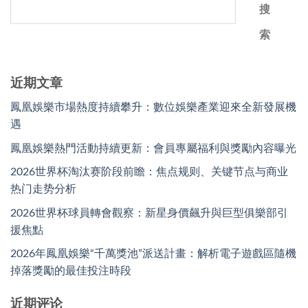
搜
索
近期文章
鳳凰娛樂市場熱度持續攀升：數位娛樂產業迎來全新發展機
遇
鳳凰娛樂熱門活動持續更新：會員專屬福利與獎勵內容曝光
2026世界杯淘汰赛阶段前瞻：焦点规则、关键节点与商业
热门走势分析
2026世界杯球員轉會觀察：新星身價飆升與巨型俱樂部引
援焦點
2026年鳳凰娛樂“千萬獎池”派送計畫：解析電子遊戲區隨機
掉落獎勵的最佳投注時段
近期评论