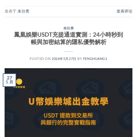
发表于
未分类
发表评论
未分类
鳳凰娛樂USDT充提通道實測：24小時秒到
帳與加密結算的隱私優勢解析
POSTED ON
2026年5月27日
BY
FENGHUANG1
27
5 月