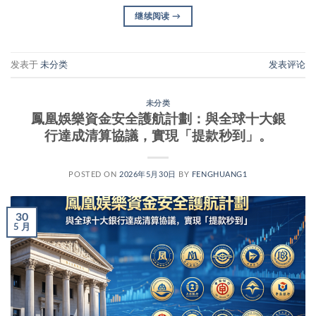
继续阅读
→
发表于
未分类
发表评论
未分类
鳳凰娛樂資金安全護航計劃：與全球十大銀
行達成清算協議，實現「提款秒到」。
POSTED ON
2026年5月30日
BY
FENGHUANG1
30
5 月