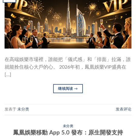
在高端娛樂市場裡，誰能把「儀式感」和「排面」拉滿，誰
就能拴住核心大戶的心。 2026年初，鳳凰娛樂VIP盛典在
[…]
继续阅读
→
发表于
未分类
发表评论
未分类
鳳凰娛樂移動 App 5.0 發布：原生開發支持