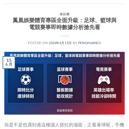
未分类
鳳凰娛樂體育專區全面升級：足球、籃球與
電競賽事即時數據分析搶先看
POSTED ON
2026年6月15日
BY
FENGHUANG1
15
6 月
你是不是也遇到過這種讓人抓狂的場面：正看著球呢，手機