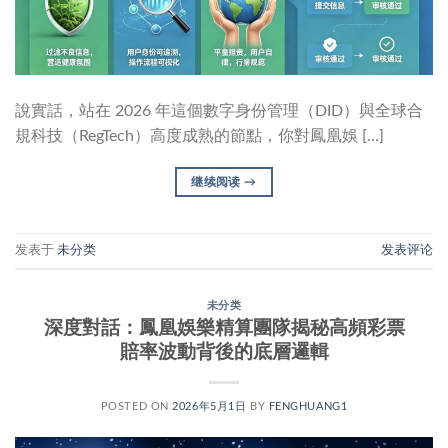
說實話，站在 2026 年這個數字身份管理（DID）與全球合
規科技（RegTech）高度成熟的節點，你對鳳凰娛 […]
继续阅读
→
发表于
未分类
发表评论
未分类
深度對話：鳳凰娛樂精算團隊揭秘高頻彩票
賠率波動背後的底層邏輯
POSTED ON
2026年5月1日
BY
FENGHUANG1