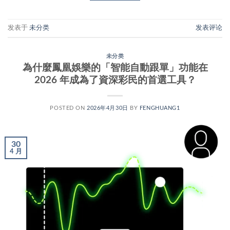
发表于
未分类
发表评论
未分类
為什麼鳳凰娛樂的「智能自動跟單」功能在
2026 年成為了資深彩民的首選工具？
POSTED ON
2026年4月30日
BY
FENGHUANG1
30
4 月