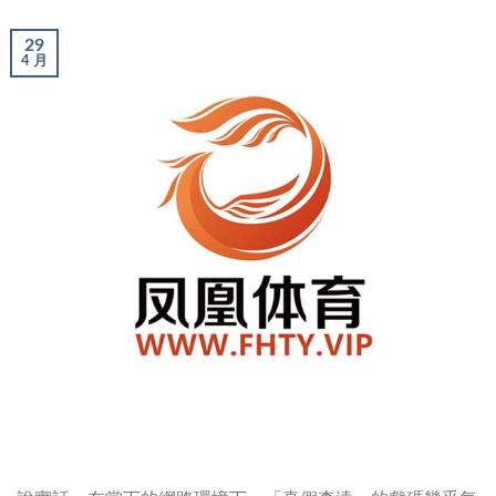
29
4 月