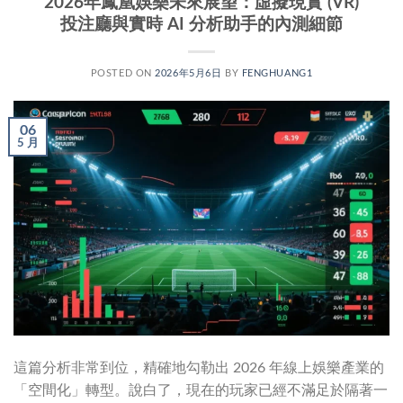
2026年鳳凰娛樂未來展望：虛擬現實 (VR)
投注廳與實時 AI 分析助手的內測細節
POSTED ON
2026年5月6日
BY
FENGHUANG1
06
5 月
這篇分析非常到位，精確地勾勒出 2026 年線上娛樂產業的
「空間化」轉型。說白了，現在的玩家已經不滿足於隔著一