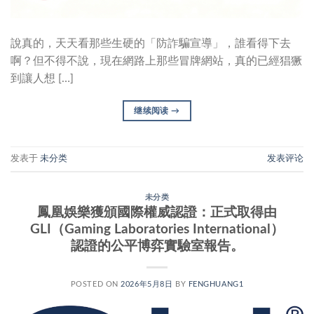
說真的，天天看那些生硬的「防詐騙宣導」，誰看得下去
啊？但不得不說，現在網路上那些冒牌網站，真的已經猖獗
到讓人想 […]
继续阅读
→
发表于
未分类
发表评论
未分类
鳳凰娛樂獲頒國際權威認證：正式取得由
GLI（Gaming Laboratories International）
認證的公平博弈實驗室報告。
POSTED ON
2026年5月8日
BY
FENGHUANG1