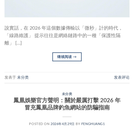
說實話，在 2026 年這個數據傳輸以「微秒」計的時代，
「線路維護」 提示往往是網絡鏈路中的一種「保護性隔
離」 […]
继续阅读
→
发表于
未分类
发表评论
未分类
鳳凰娛樂官方聲明：關於嚴厲打擊 2026 年
冒充鳳凰品牌釣魚網站的防騙指南
POSTED ON
2026年4月29日
BY
FENGHUANG1