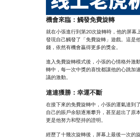
機會來臨：觸發免費旋轉
就在小張進行到第20次旋轉時，他的屏幕
發現自己觸發了「免費旋轉」遊戲。這是
錢，依然有機會贏得更多的獎金。
進入免費旋轉模式後，小張的心情格外激
轉中，每一次中獎的喜悅都讓他的心跳加
議的激動。
連連獲勝：幸運不斷
在接下來的免費旋轉中，小張的運氣達到
自己的賬戶余額逐漸攀升，甚至超出了原本
更是他努力和堅持的證明。
經歷了十幾次旋轉後，屏幕上最後一次的旋轉