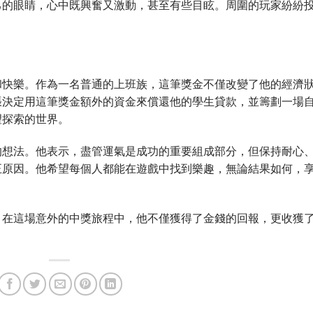
己的眼睛，心中既興奮又激動，甚至有些目眩。周圍的玩家紛紛
和快樂。作為一名普通的上班族，這筆獎金不僅改變了他的經濟
張決定用這筆獎金額外的資金來償還他的學生貸款，並籌劃一場
望探索的世界。
的想法。他表示，盡管運氣是成功的重要組成部分，但保持耐心
正原因。他希望每個人都能在遊戲中找到樂趣，無論結果如何，
。在這場意外的中獎旅程中，他不僅獲得了金錢的回報，更收獲