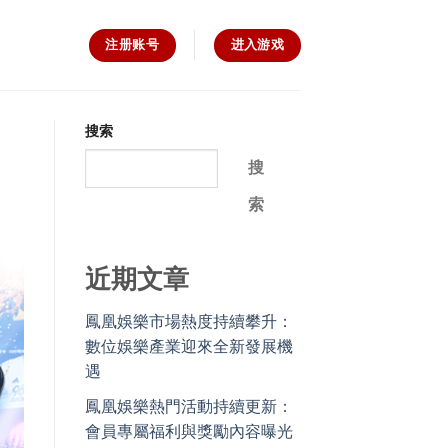
注册账号
进入游戏
搜索
搜
索
近期文章
鳳凰娛樂市場熱度持續攀升：
數位娛樂產業迎來全新發展機
遇
鳳凰娛樂熱門活動持續更新：
會員專屬福利與獎勵內容曝光