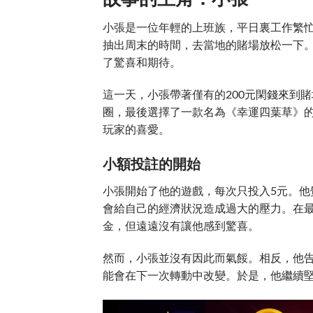
小張是一位年輕的上班族，平日裏工作繁
抽出周末的時間，去當地的賭場放松一下
了驚喜和期待。
這一天，小張帶著僅有的200元閑錢來到
圈，最後選擇了一款名為《幸運四葉草》
玩家的喜愛。
小額投註的開始
小張開始了他的遊戲，每次只投入5元。
會給自己的經濟狀況造成過大的壓力。在
金，但遠遠沒有讓他感到驚喜。
然而，小張並沒有因此而氣餒。相反，他
能會在下一次轉動中改變。於是，他繼續