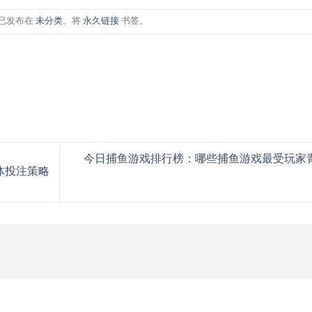
已发布在
未分类
。将
永久链接
书签。
今日捕鱼游戏排行榜：哪些捕鱼游戏最受玩家
体投注策略