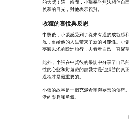
的大獎！這一瞬間，小張幾乎無法相信自
羨慕的目光，對他表示祝賀。
收獲的喜悅與反思
中獎後，小張感受到了從未有過的成就感
況，更給他的人生帶來了新的可能性。小
夢寐以求的歐洲旅行，去看看自己一直渴
此外，小張在中獎後的采訪中分享了自己
性的心態和對遊戲的熱愛才是他獲勝的真
過程才是最重要的。
小張的故事是一個充滿希望與夢想的傳奇
活的樂趣和勇氣。