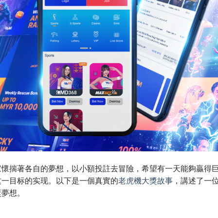
家懷揣著各自的夢想，以小額投註去冒險，希望有一天能夠贏得
这一目标的实现。以下是一個真實的
老虎機大獎故事
，講述了一
獎夢想。