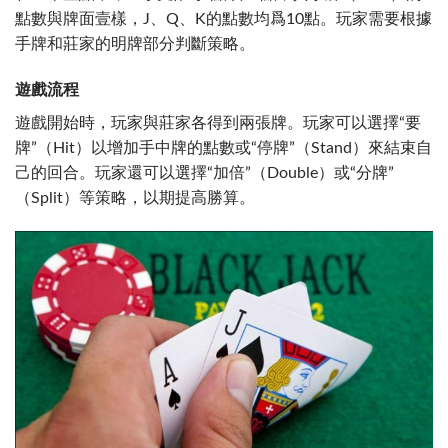
點數與牌面壹樣，J、Q、K的點數均爲10點。玩家需要根據
手牌和莊家的明牌部分判斷策略。
遊戲流程
遊戲開始時，玩家與莊家各得到兩張牌。玩家可以選擇“要
牌”（Hit）以增加手中牌的點數或“停牌”（Stand）來結束自
己的回合。玩家還可以選擇“加倍”（Double）或“分牌”
（Split）等策略，以期提高勝算。