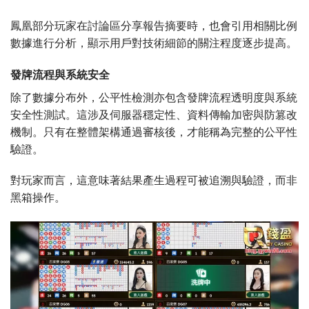
鳳凰部分玩家在討論區分享報告摘要時，也會引用相關比例
數據進行分析，顯示用戶對技術細節的關注程度逐步提高。
發牌流程與系統安全
除了數據分布外，公平性檢測亦包含發牌流程透明度與系統
安全性測試。這涉及伺服器穩定性、資料傳輸加密與防篡改
機制。只有在整體架構通過審核後，才能稱為完整的公平性
驗證。
對玩家而言，這意味著結果產生過程可被追溯與驗證，而非
黑箱操作。