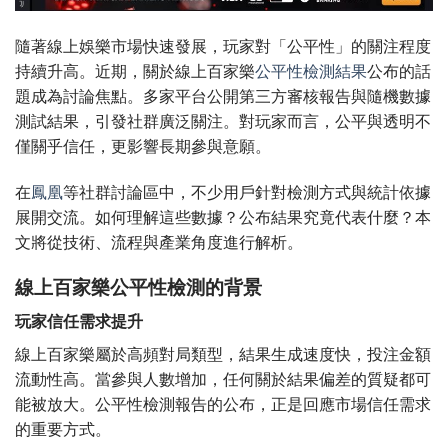
隨著線上娛樂市場快速發展，玩家對「公平性」的關注程度
持續升高。近期，關於線上百家樂
公平性檢測結果
公布的話
題成為討論焦點。多家平台公開第三方審核報告與隨機數據
測試結果，引發社群廣泛關注。對玩家而言，公平與透明不
僅關乎信任，更影響長期參與意願。
在
鳳凰
等社群討論區中，不少用戶針對檢測方式與統計依據
展開交流。如何理解這些數據？公布結果究竟代表什麼？本
文將從技術、流程與產業角度進行解析。
線上百家樂公平性檢測的背景
玩家信任需求提升
線上百家樂屬於高頻對局類型，結果生成速度快，投注金額
流動性高。當參與人數增加，任何關於結果偏差的質疑都可
能被放大。公平性檢測報告的公布，正是回應市場信任需求
的重要方式。