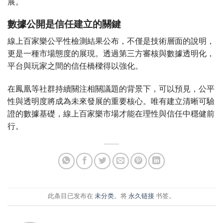
展。
數據公開是信任建立的關鍵
線上百家樂公平性檢測結果公布，不僅是技術層面的說明，
更是一種市場態度的展現。透過第三方審核與數據透明化，
平台與玩家之間的信任橋樑得以強化。
在鳳凰等社群持續關注相關議題的背景下，可以預見，公平
性與透明度將成為未來發展的重要核心。唯有建立清晰可驗
證的數據基礎，線上百家樂市場才能在理性與信任中穩健前
行。
此条目已发布在
未分类
。将
永久链接
书签。