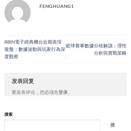
FENGHUANG1
BBIN電子經典機台近期表現
籃球賽事數據分歧解讀：理性
復盤：數據波動與玩家行為深
分析與實戰策略
度觀察
发表回复
要发表评论，您必须先
登录
。
搜索
搜