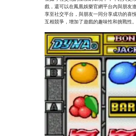
戲，還可以在鳳凰娛樂官網平台內與朋友
享至社交平台，與朋友一同分享成功的喜
互相競爭，增加了遊戲的趣味性和挑戰性