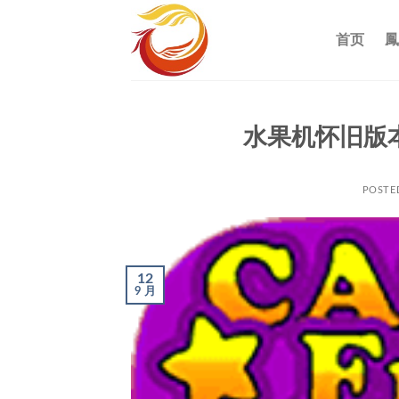
跳
到
首页
鳳
内
容
水果机怀旧版
POSTE
12
9 月