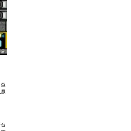
日益
鳳凰
平台