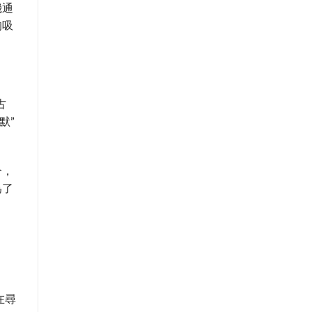
機通
的吸
古
默”
合，
為了
在尋