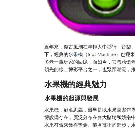
近年來，復古風潮在年輕人中盛行，音樂、
下，經典的
水果機
（Slot Machin
多老一輩玩家的回憶，而如今，它憑藉懷
領先的線上博彩平台之一，也緊跟潮流，
水果機的經典魅力
水果機的起源與發展
水果機，顧名思義，最早是以水果圖案作
博設備存在，廣泛分布在各大賭場和娛樂
水果符號來獲得獎金。隨著技術的進步，