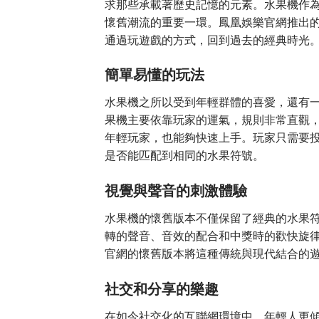
求那些承載著歷史記憶的元素。水果機作
懷舊潮流的重要一環。鳳凰娛樂官網推出
通過玩遊戲的方式，回到過去的經典時光
簡單易懂的玩法
水果機之所以受到年輕群體的喜愛，還有
果機主要依靠玩家的運氣，規則非常直觀
年輕玩家，也能夠快速上手。玩家只需要
是否能匹配到相同的水果符號。
視覺與聲音的刺激體驗
水果機的懷舊版本不僅保留了經典的水果
轉的聲音、音效的配合和中獎時的歡快旋
官網的懷舊版本將這種傳統與現代結合的
社交和分享的樂趣
在如今社交化的互聯網環境中，年輕人更