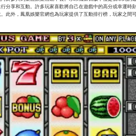
進行分享和互動。許多玩家喜歡將自己在遊戲中的高分或幸運時
悅。此外，鳳凰娛樂官網也為玩家提供了互動排行榜，玩家之間
。