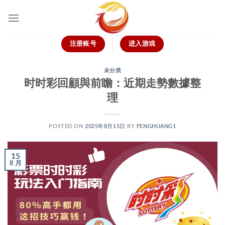
跳
到
内
容
注册账号
进入游戏
未分类
时时彩回顧與前瞻：近期走勢數據整
理
POSTED ON
2025年8月15日
BY
FENGHUANG1
15
8 月