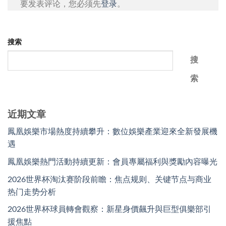
要发表评论，您必须先
登录
。
搜索
搜
索
近期文章
鳳凰娛樂市場熱度持續攀升：數位娛樂產業迎來全新發展機
遇
鳳凰娛樂熱門活動持續更新：會員專屬福利與獎勵內容曝光
2026世界杯淘汰赛阶段前瞻：焦点规则、关键节点与商业
热门走势分析
2026世界杯球員轉會觀察：新星身價飆升與巨型俱樂部引
援焦點