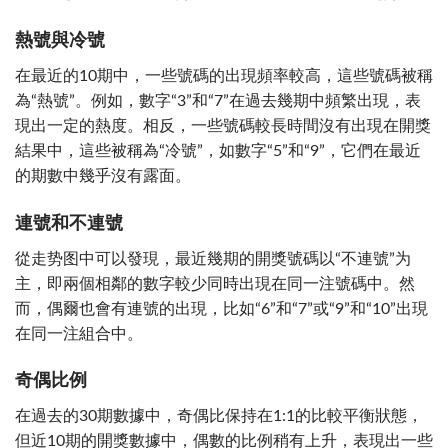
熱號與冷號
在最近的10期中，一些號碼的出現頻率較高，這些號碼被稱
為“熱號”。例如，數字“3”和“7”在過去幾期中頻繁出現，表
現出一定的熱度。相反，一些號碼較長時間沒有出現在開獎
結果中，這些被稱為“冷號”，如數字“5”和“9”，它們在最近
的期數中幾乎沒有露面。
連號和不連號
從走势图中可以發現，最近幾期的開獎號碼以“不連號”为
主，即兩個相鄰的數字較少同時出現在同一注號碼中。然
而，偶爾也會有連號的出現，比如“6”和“7”或“9”和“10”出現
在同一注組合中。
奇偶比例
在過去的30期數據中，奇偶比保持在1:1的比較平衡狀態，
但近10期的開獎數據中，偶數的比例稍有上升，表現出一些